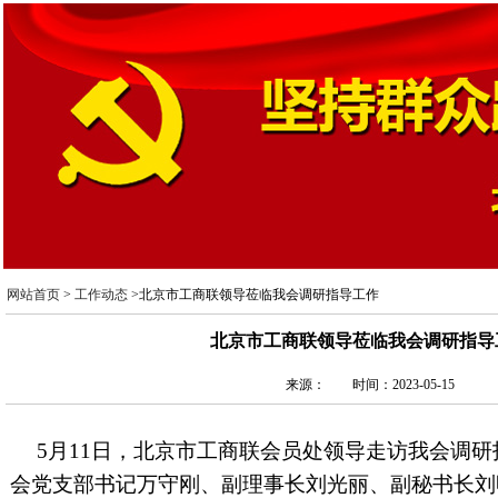
网站首页
>
工作动态
>北京市工商联领导莅临我会调研指导工作
北京市工商联领导莅临我会调研指导
来源： 时间：2023-05-15
5月11日，北京市工商联会员处领导走访我会调
会党支部书记万守刚、副理事长刘光丽、副秘书长刘